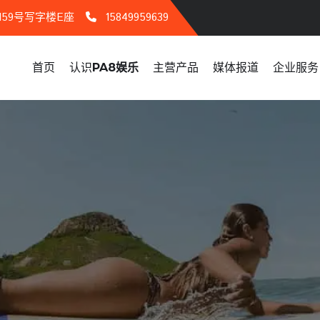
59号写字楼E座
15849959639
首页
认识
PA8娱乐
主营产品
媒体报道
企业服务