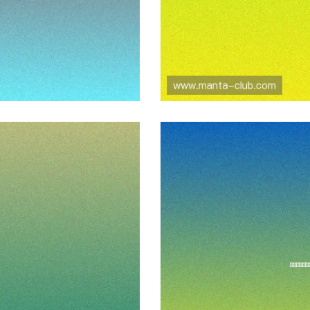
赛战绩与双方战术策
西甲ag官网赛事回