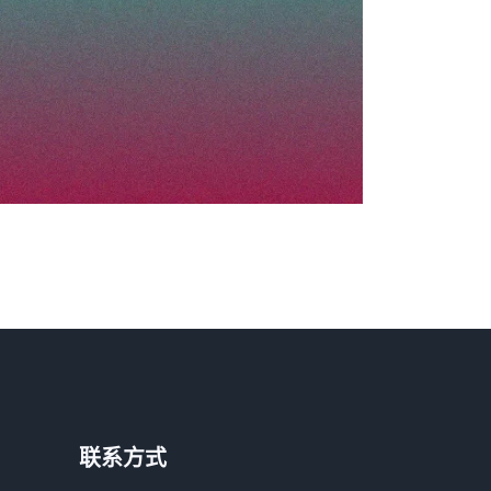
界杯比赛中所有进球精彩瞬间集锦
与战术解析
联系方式