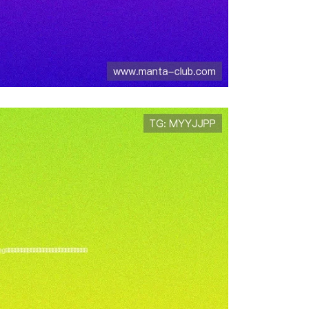
台享受高额返水和丰富的游戏种类，
玩家的娱乐和盈利需求