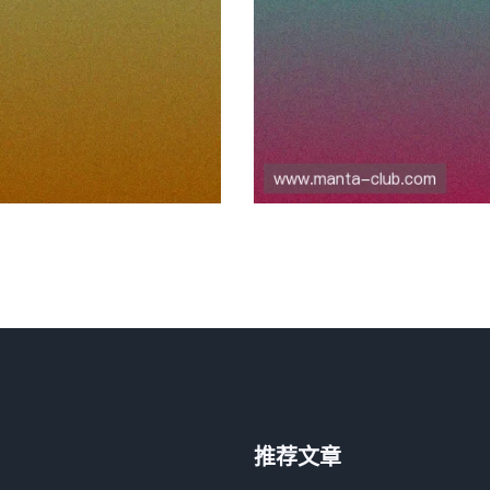
解及其对比赛走势的
法国对阵塞内加尔世
推荐文章