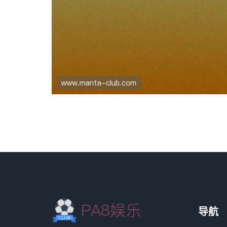
瑞典对突尼斯比赛射正次数数据详
影响分析
导航