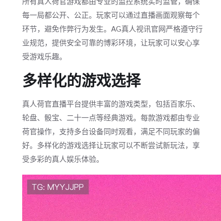
所有真人荷官游戏都由专业的监控系统实时监管，确保
每一局都公开、公正。玩家可以通过直播画面观察每个
环节，避免作弊行为发生。AG真人视讯官网严格遵守行
业规范，提供安全可靠的博彩环境，让玩家可以安心享
受游戏乐趣。
多样化的游戏选择
真人荷官直播平台提供丰富的游戏类型，包括百家乐、
轮盘、骰宝、二十一点等经典游戏。每款游戏都由专业
荷官操作，支持多台设备同时观看，满足不同玩家的偏
好。多样化的游戏选择让玩家可以不断尝试新玩法，享
受多彩的真人娱乐体验。