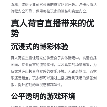
游戏，体验专业荷官带来的真实场景乐趣。注册和激活
流程安全可靠，保障每位玩家的隐私和资金安全。
真人荷官直播带来的优
势
沉浸式的博彩体验
真人荷官直播让玩家仿佛置身于实体赌场中。高清直播
画面、专业荷官的流畅操作，以及真实的场景布置，为
玩家营造出极具真实感的娱乐环境。无论是轮盘、百家
乐还是骰宝，玩家都可以通过直播感受到现场的紧张刺
激，提升游戏的沉浸感和趣味性。
公平透明的游戏环境