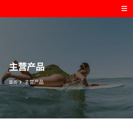
主营产品
主营产品
首页