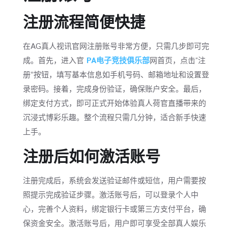
注册流程简便快捷
在AG真人视讯官网注册账号非常方便，只需几步即可完
成。首先，进入官
PA电子竞技俱乐部
网首页，点击“注
册”按钮，填写基本信息如手机号码、邮箱地址和设置登
录密码。接着，完成身份验证，确保账户安全。最后，
绑定支付方式，即可正式开始体验真人荷官直播带来的
沉浸式博彩乐趣。整个流程只需几分钟，适合新手快速
上手。
注册后如何激活账号
注册完成后，系统会发送验证邮件或短信，用户需要按
照提示完成验证步骤。激活账号后，可以登录个人中
心，完善个人资料，绑定银行卡或第三方支付平台，确
保资金安全。激活账号后，用户即可享受全部真人娱乐