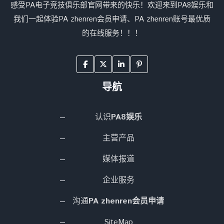
感受PA电子竞技俱乐部官网带来的快乐！欢迎来到PA8娱乐和
我们一起体验PA zhenren会员申请、PA zhenren账号最优质
的在线服务！！！
导航
认识
PA8娱乐
主营产品
媒体报道
企业服务
沟通
PA zhenren会员申请
SiteMap