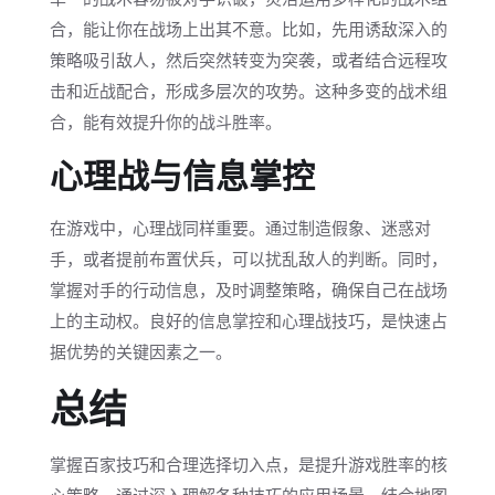
合，能让你在战场上出其不意。比如，先用诱敌深入的
策略吸引敌人，然后突然转变为突袭，或者结合远程攻
击和近战配合，形成多层次的攻势。这种多变的战术组
合，能有效提升你的战斗胜率。
心理战与信息掌控
在游戏中，心理战同样重要。通过制造假象、迷惑对
手，或者提前布置伏兵，可以扰乱敌人的判断。同时，
掌握对手的行动信息，及时调整策略，确保自己在战场
上的主动权。良好的信息掌控和心理战技巧，是快速占
据优势的关键因素之一。
总结
掌握百家技巧和合理选择切入点，是提升游戏胜率的核