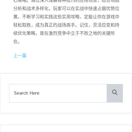
心策略。通过深入理解各种技巧的应用场景，结合地图
分析和战术多样化，玩家可以在实战中快速占据优势位
置。不断学习和实践这些实用攻略，定能让你在游戏中
轻松取胜，成为真正的战场高手。记住，灵活应变和持
续优化策略，是在激烈竞争中立于不败之地的关键所
在。
上一篇