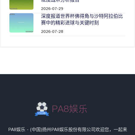
现及战术分析报告
2026-07-29
深度报道世界杯佛得角与沙特阿拉伯比
赛中的精彩进球与关键时刻
2026-07-28
PA8娱乐 - (中国)扬州PA8娱乐股份有限公司欢迎您，一起来