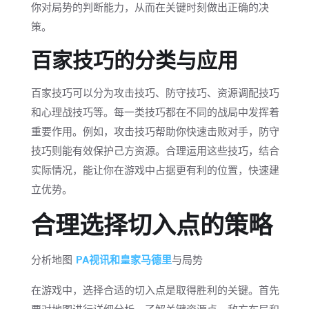
你对局势的判断能力，从而在关键时刻做出正确的决
策。
百家技巧的分类与应用
百家技巧可以分为攻击技巧、防守技巧、资源调配技巧
和心理战技巧等。每一类技巧都在不同的战局中发挥着
重要作用。例如，攻击技巧帮助你快速击败对手，防守
技巧则能有效保护己方资源。合理运用这些技巧，结合
实际情况，能让你在游戏中占据更有利的位置，快速建
立优势。
合理选择切入点的策略
分析地图
PA视讯和皇家马德里
与局势
在游戏中，选择合适的切入点是取得胜利的关键。首先