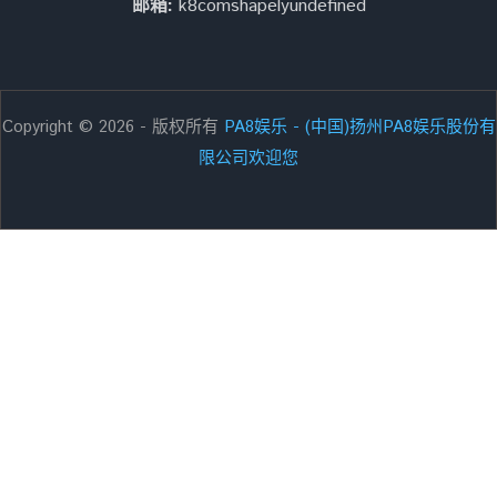
邮箱:
k8comshapelyundefined
Copyright © 2026 - 版权所有
PA8娱乐 - (中国)扬州PA8娱乐股份有
限公司欢迎您